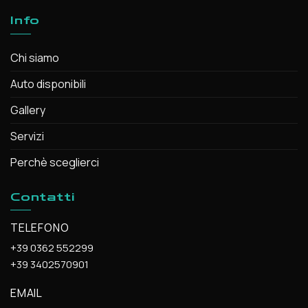
Info
Chi siamo
Auto disponibili
Gallery
Servizi
Perchè sceglierci
Contatti
TELEFONO
+39 0362 552299
+39 3402570901
EMAIL