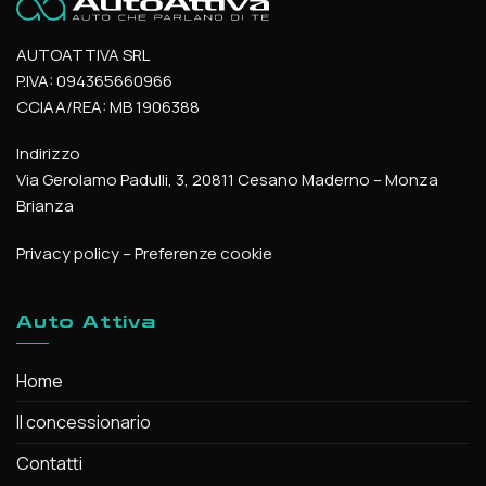
AUTOATTIVA SRL
P.IVA: 094365660966
CCIAA/REA: MB 1906388
Indirizzo
Via Gerolamo Padulli, 3, 20811 Cesano Maderno – Monza
Brianza
Privacy policy
–
Preferenze cookie
Auto Attiva
Home
Il concessionario
Contatti