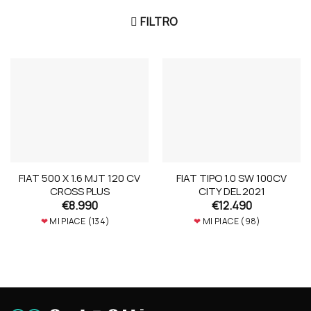
FILTRO
FIAT 500 X 1.6 MJT 120 CV
FIAT TIPO 1.0 SW 100CV
CROSS PLUS
CITY DEL 2021
€
8.990
€
12.490
❤
MI PIACE (
134
)
❤
MI PIACE (
98
)