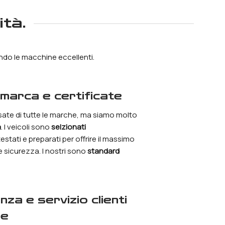
ità.
dendo le macchine eccellenti.
timarca e certificate
ate di tutte le marche, ma siamo molto
à
. I veicoli sono
selzionati
 testati e preparati per offrire il massimo
e sicurezza. I nostri sono
standard
le