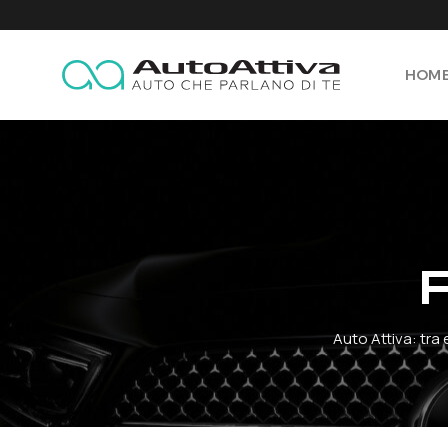
Salta
ai
contenuti
HOM
Auto Attiva: tra