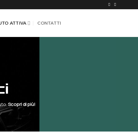
UTO ATTIVA
CONTATTI
ci
uto.
Scopri di più!