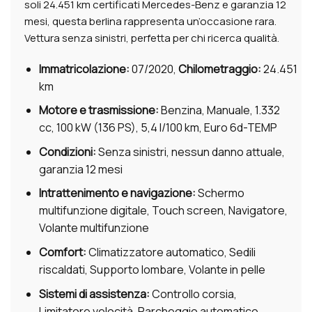
soli 24.451 km certificati Mercedes-Benz e garanzia 12
mesi, questa berlina rappresenta un’occasione rara.
Vettura senza sinistri, perfetta per chi ricerca qualità.
Immatricolazione:
07/2020,
Chilometraggio:
24.451
km
Motore e trasmissione:
Benzina, Manuale, 1.332
cc, 100 kW (136 PS), 5,4 l/100 km, Euro 6d-TEMP
Condizioni:
Senza sinistri, nessun danno attuale,
garanzia 12 mesi
Intrattenimento e navigazione:
Schermo
multifunzione digitale, Touch screen, Navigatore,
Volante multifunzione
Comfort:
Climatizzatore automatico, Sedili
riscaldati, Supporto lombare, Volante in pelle
Sistemi di assistenza:
Controllo corsia,
Limitatore velocità, Parcheggio automatico,