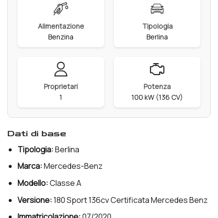
Alimentazione
Tipologia
Benzina
Berlina
Proprietari
Potenza
1
100 kW (136 CV)
dati di base
Tipologia:
Berlina
Marca:
Mercedes-Benz
Modello:
Classe A
Versione:
180 Sport 136cv Certificata Mercedes Benz
Immatricolazione:
07/2020