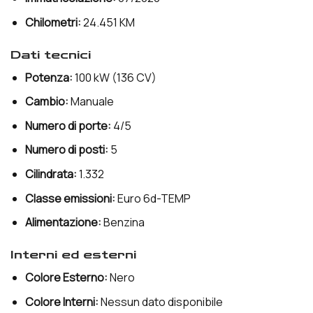
Chilometri:
24.451 KM
dati tecnici
Potenza:
100 kW (136 CV)
Cambio:
Manuale
Numero di porte:
4/5
Numero di posti:
5
Cilindrata:
1.332
Classe emissioni:
Euro 6d-TEMP
Alimentazione:
Benzina
interni ed esterni
Colore Esterno:
Nero
Colore Interni:
Nessun dato disponibile