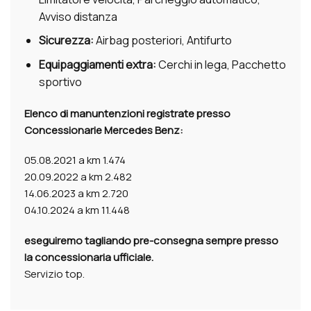
Avviso distanza
Sicurezza:
Airbag posteriori, Antifurto
Equipaggiamenti extra:
Cerchi in lega, Pacchetto
sportivo
Elenco di manuntenzioni registrate presso
Concessionarie Mercedes Benz:
05.08.2021 a km 1.474
20.09.2022 a km 2.482
14.06.2023 a km 2.720
04.10.2024 a km 11.448
eseguiremo tagliando pre-consegna sempre presso
la concessionaria ufficiale.
Servizio top.