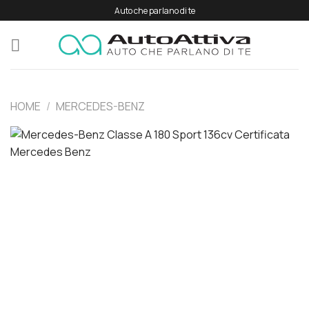
Salta
Auto che parlano di te
ai
contenuti
HOME
/
MERCEDES-BENZ