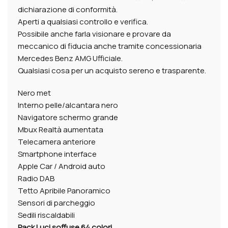
dichiarazione di conformità.
Aperti a qualsiasi controllo e verifica.
Possibile anche farla visionare e provare da
meccanico di fiducia anche tramite concessionaria
Mercedes Benz AMG Ufficiale.
Qualsiasi cosa per un acquisto sereno e trasparente.
Nero met
Interno pelle/alcantara nero
Navigatore schermo grande
Mbux Realtà aumentata
Telecamera anteriore
Smartphone interface
Apple Car / Android auto
Radio DAB
Tetto Apribile Panoramico
Sensori di parcheggio
Sedili riscaldabili
Pack Luci soffuse 64 colori