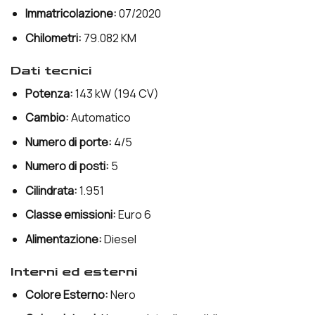
Immatricolazione:
07/2020
Chilometri:
79.082 KM
dati tecnici
Potenza:
143 kW (194 CV)
Cambio:
Automatico
Numero di porte:
4/5
Numero di posti:
5
Cilindrata:
1.951
Classe emissioni:
Euro 6
Alimentazione:
Diesel
interni ed esterni
Colore Esterno:
Nero