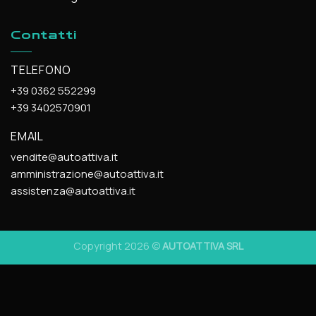
Contatti
TELEFONO
+39 0362 552299
+39 3402570901
EMAIL
vendite@autoattiva.it
amministrazione@autoattiva.it
assistenza@autoattiva.it
Copyright 2026 ©
AUTOATTIVA SRL