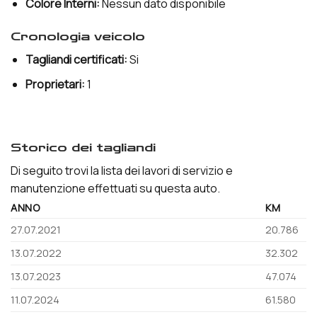
Colore Interni:
Nessun dato disponibile
cronologia veicolo
Tagliandi certificati:
Si
Proprietari:
1
storico dei tagliandi
Di seguito trovi la lista dei lavori di servizio e
manutenzione effettuati su questa auto.
ANNO
KM
27.07.2021
20.786
13.07.2022
32.302
13.07.2023
47.074
11.07.2024
61.580