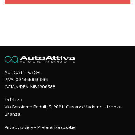
AUTOATTIVA SRL
P.IVA: 094365660966
CCIAA/REA: MB 1906388
Indirizzo
Via Gerolamo Padulli, 3, 20811 Cesano Maderno – Monza
Brianza
Privacy policy
–
Preferenze cookie