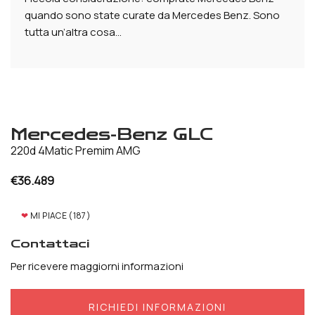
quando sono state curate da Mercedes Benz. Sono
tutta un’altra cosa…
Mercedes-Benz GLC
220d 4Matic Premim AMG
€
36.489
❤
MI PIACE (
187
)
Contattaci
Per ricevere maggiorni informazioni
RICHIEDI INFORMAZIONI