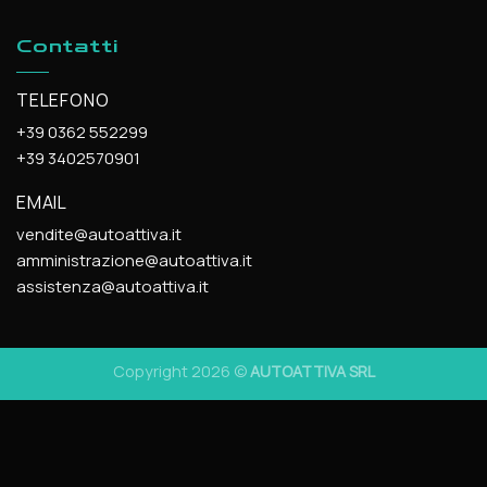
Contatti
TELEFONO
+39 0362 552299
+39 3402570901
EMAIL
vendite@autoattiva.it
amministrazione@autoattiva.it
assistenza@autoattiva.it
Copyright 2026 ©
AUTOATTIVA SRL