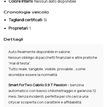
Colore Interni:
Nessun dato disponibile
cronologia veicolo
Tagliandi certificati:
Si
Proprietari:
1
dettagli
Auto Realmente disponibile in salone.
Nessun obbligo di pacchetti finanziari e altre pratiche
“mal di testa”..
Tutto reale, tangibile, visibile, provabile….come
dovrebbe essere la normalità.
Smart ForTwo Cabrio 0.9 T Passion
– benzina
automatico con basso chilometraggio e garanzia 12
mesi. Senza incidenti, perfetta per chi cerca una
citycar scoperta con carattere e affidabilità.