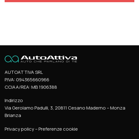
AUTOATTIVA SRL
P.IVA: 094365660966
CCIAA/REA: MB 1906388
Indirizzo
Via Gerolamo Padulli, 3, 20811 Cesano Maderno – Monza
Brianza
Privacy policy
–
Preferenze cookie