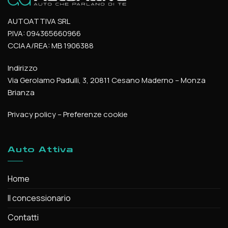
AUTOATTIVA SRL
P.IVA: 094365660966
CCIAA/REA: MB 1906388
Indirizzo
Via Gerolamo Padulli, 3, 20811 Cesano Maderno – Monza
Brianza
Privacy policy
–
Preferenze cookie
Auto Attiva
Home
Il concessionario
Contatti