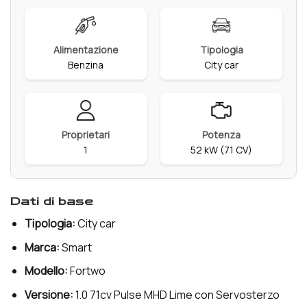
Alimentazione
Tipologia
Benzina
City car
Proprietari
Potenza
1
52 kW (71 CV)
dati di base
Tipologia:
City car
Marca:
Smart
Modello:
Fortwo
Versione:
1.0 71cv Pulse MHD Lime con Servosterzo