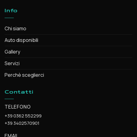
Info
Chi siamo
Auto disponibili
Gallery
Servizi
Perchè sceglierci
Contatti
TELEFONO
+39 0362 552299
+39 3402570901
EMAIL