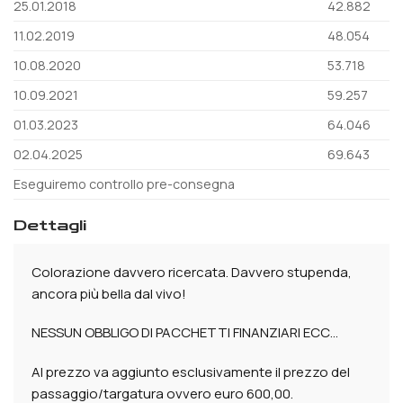
25.01.2018
42.882
11.02.2019
48.054
10.08.2020
53.718
10.09.2021
59.257
01.03.2023
64.046
02.04.2025
69.643
Eseguiremo controllo pre-consegna
dettagli
Colorazione davvero ricercata. Davvero stupenda,
ancora più bella dal vivo!
NESSUN OBBLIGO DI PACCHETTI FINANZIARI ECC…
Al prezzo va aggiunto esclusivamente il prezzo del
passaggio/targatura ovvero euro 600,00.