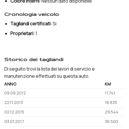
Colore Interni:
Nessun dato disponibile
cronologia veicolo
Tagliandi certificati:
Si
Proprietari:
1
storico dei tagliandi
Di seguito trovi la lista dei lavori di servizio e
manutenzione effettuati su questa auto.
ANNO
KM
09.09.2012
11.741
22.11.2013
16.835
02.12.2015
29.544
03.01.2017
36.500