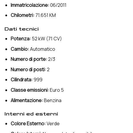
Immatricolazione:
06/2011
Chilometri:
71.651 KM
dati tecnici
Potenza:
52 kW (71 CV)
Cambio:
Automatico
Numero di porte:
2/3
Numero di posti:
2
Cilindrata:
999
Classe emissioni:
Euro 5
Alimentazione:
Benzina
interni ed esterni
Colore Esterno:
Verde