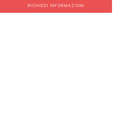
RICHIEDI INFORMAZIONI