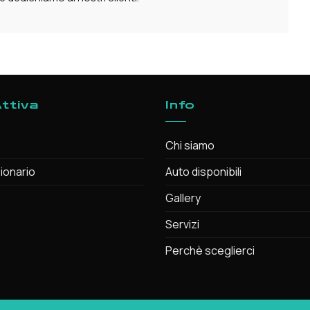
ttiva
Info
Chi siamo
ionario
Auto disponibili
Gallery
Servizi
Perchè sceglierci