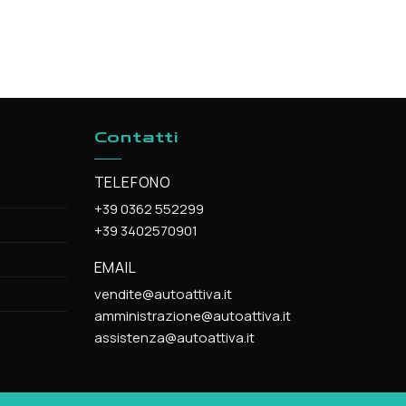
Contatti
TELEFONO
+39 0362 552299
+39 3402570901
EMAIL
vendite@autoattiva.it
amministrazione@autoattiva.it
assistenza@autoattiva.it