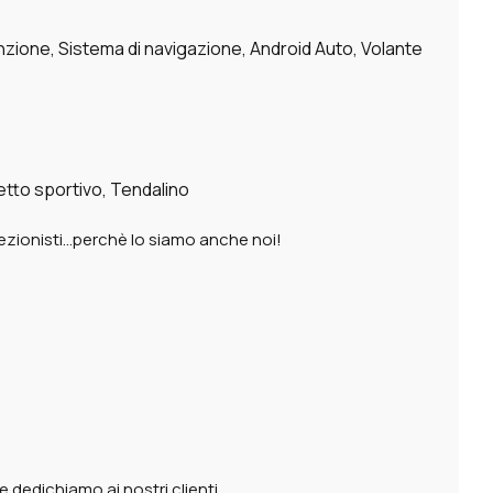
ione, Sistema di navigazione, Android Auto, Volante
etto sportivo, Tendalino
perfezionisti…perchè lo siamo anche noi!
 dedichiamo ai nostri clienti.