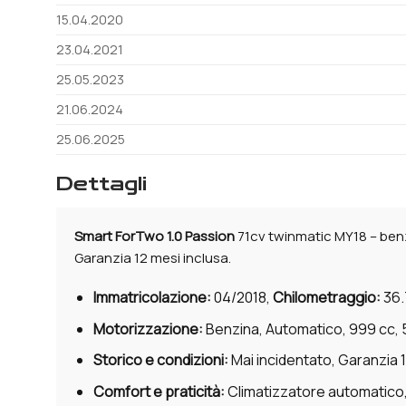
15.04.2020
23.04.2021
25.05.2023
21.06.2024
25.06.2025
dettagli
Smart ForTwo 1.0 Passion
71cv twinmatic MY18 – benz
Garanzia 12 mesi inclusa.
Immatricolazione:
04/2018,
Chilometraggio:
36.
Motorizzazione:
Benzina, Automatico, 999 cc, 5
Storico e condizioni:
Mai incidentato, Garanzia 
Comfort e praticità:
Climatizzatore automatico, T