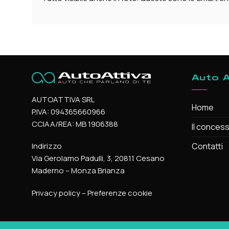
Auto A
AUTOATTIVA SRL
Home
P.IVA: 094365660966
CCIAA/REA: MB 1906388
Il concess
Contatti
Indirizzo
Via Gerolamo Padulli, 3, 20811 Cesano
Maderno – Monza Brianza
Privacy policy
–
Preferenze cookie