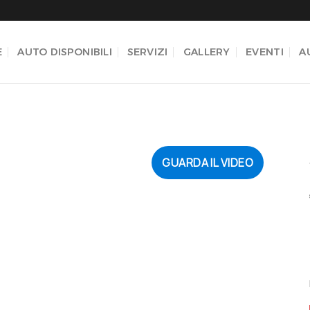
E
AUTO DISPONIBILI
SERVIZI
GALLERY
EVENTI
A
GUARDA IL VIDEO