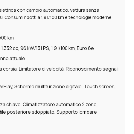
/elettrica con cambio automatico. Vettura senza
. Consumi ridotti a 1,9 l/100 km e tecnologie moderne
.500 km
 1.332 cc, 96 kW/131 PS, 1,9 l/100 km, Euro 6e
anno attuale
la corsia, Limitatore di velocità, Riconoscimento segnali
arPlay, Schermo multifunzione digitale, Touch screen,
nza chiave, Climatizzatore automatico 2 zone,
 Sedile posteriore sdoppiato, Supporto lombare