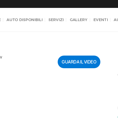
E
AUTO DISPONIBILI
SERVIZI
GALLERY
EVENTI
A
GUARDA IL VIDEO