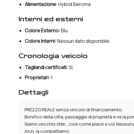
Alimentazione:
Hybrid Benzina
interni ed esterni
Colore Esterno:
Blu
Colore Interni:
Nessun dato disponibile
cronologia veicolo
Tagliandi certificati:
Si
Proprietari:
1
dettagli
PREZZO REALE senza vincolo di finanziamento.
Bonifico della cifra, passaggio di proprietà e ve la po
Siamo vecchio stile….cioè come piace a voi. Nessuna 
Anzi, la combattiamo.