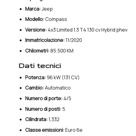
Marca:
Jeep
Modello:
Compass
Versione:
4x3 Limited 1.3 T4 130 cv Hybrid phev
Immatricolazione:
11/2020
Chilometri:
85.500 KM
dati tecnici
Potenza:
96 kW (131 CV)
Cambio:
Automatico
Numero di porte:
4/5
Numero di posti:
5
Cilindrata:
1,332
Classe emissioni:
Euro 6e