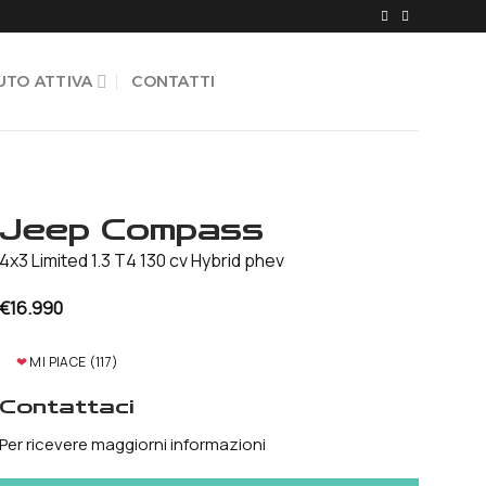
UTO ATTIVA
CONTATTI
Jeep Compass
4x3 Limited 1.3 T4 130 cv Hybrid phev
€
16.990
❤
MI PIACE (
117
)
Contattaci
Per ricevere maggiorni informazioni