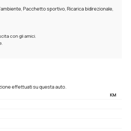
d’ambiente, Pacchetto sportivo, Ricarica bidirezionale,
scita con gli amici.
e.
enzione effettuati su questa auto.
KM