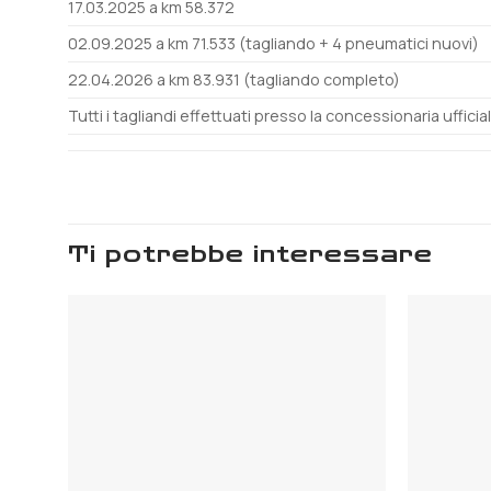
17.03.2025 a km 58.372
02.09.2025 a km 71.533 (tagliando + 4 pneumatici nuovi)
22.04.2026 a km 83.931 (tagliando completo)
Tutti i tagliandi effettuati presso la concessionaria ufficia
ti potrebbe interessare